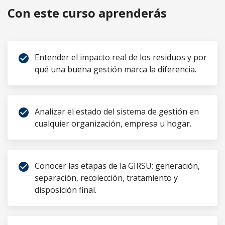
Con este curso aprenderás
Entender el impacto real de los residuos y por
check_circle
qué una buena gestión marca la diferencia.
Analizar el estado del sistema de gestión en
check_circle
cualquier organización, empresa u hogar.
Conocer las etapas de la GIRSU: generación,
check_circle
separación, recolección, tratamiento y
disposición final.