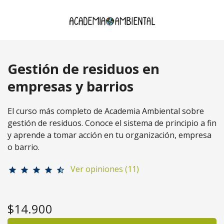
Gestión de residuos en
empresas y barrios
El curso más completo de Academia Ambiental sobre
gestión de residuos. Conoce el sistema de principio a fin
y aprende a tomar acción en tu organización, empresa
o barrio.
Ver opiniones (11)
star
star
star
star
star_half
$14.900