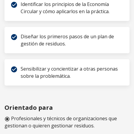
Identificar los principios de la Economía
check_circle
Circular y cómo aplicarlos en la práctica.
Diseñar los primeros pasos de un plan de
check_circle
gestión de residuos.
Sensibilizar y concientizar a otras personas
check_circle
sobre la problemática.
Orientado para
Profesionales y técnicos de organizaciones que
radio_button_checked
gestionan o quieren gestionar residuos.