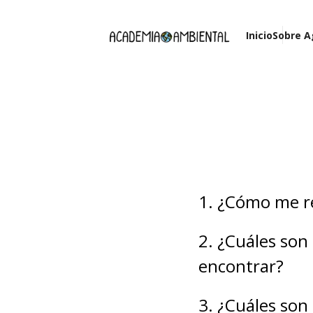
Inicio
Sobre A
1. ¿Cómo me r
2. ¿Cuáles son
encontrar?
3. ¿Cuáles son