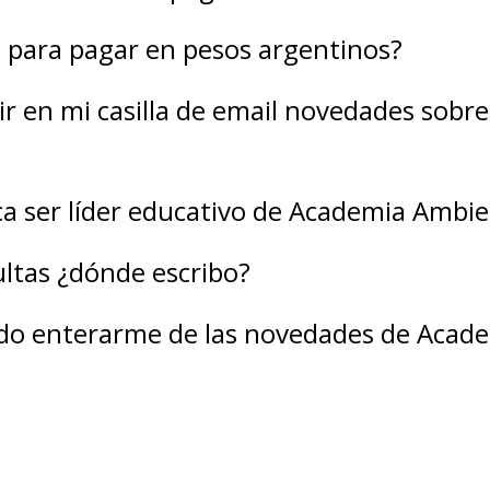
 para pagar en pesos argentinos?
bir en mi casilla de email novedades sob
ica ser líder educativo de Academia Ambie
ltas ¿dónde escribo?
do enterarme de las novedades de Acad