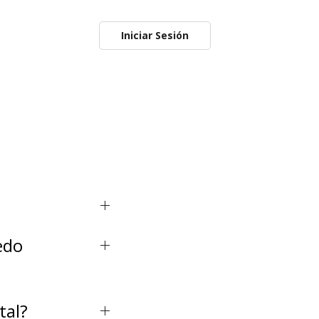
Iniciar Sesión
edo
tal?