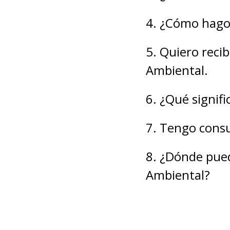
4. ¿Cómo hago
5. Quiero reci
Ambiental.
6. ¿Qué signif
7. Tengo consu
8. ¿Dónde pue
Ambiental?