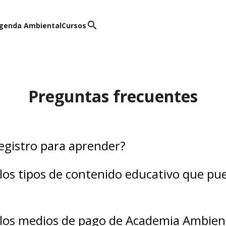
search
genda Ambiental
Cursos
Preguntas frecuentes
egistro para aprender?
 los tipos de contenido educativo que pu
 los medios de pago de Academia Ambien